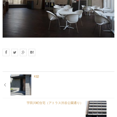
K邸
宇田川町住宅（アトラス渋谷公園通り）