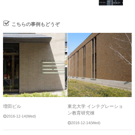
こちらの事例もどうぞ
増田ビル
東北大学 インテグレーショ
ン教育研究棟
2016-12-14(Wed)
2016-12-14(Wed)