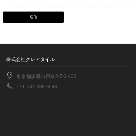
株式会社クレアタイル
東京都多摩市貝取2-7-3-406
TEL.042-338-5948