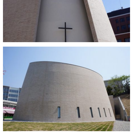
塗装
洗浄・保護・強化
会社概要
Information